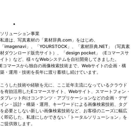
ソリューション事業
私達は、写真素材の「素材辞典.com」をはじめ、
「imagenavi」、「YOURSTOCK」、「素材辞典.NET」（写真素
材ダウンロード販売サイト）、「design pocket」（Eコマースサ
イト）など、様々なWebシステムを自社開発してきました。
Eコマースから独自の画像検索技術まで、Webサイトの企画・構
築・運用・技術を長年に渡り蓄積し続けています。
こうした技術や経験を元に、ここ近年主流になっているクラウド
を有効活用したEコマースサイト、Webサイト、スマートフォン・
タブレット向けコンテンツ・アプリケーションなどの企画・デザ
イン・設計・構築・運用、キーワードによる画像検索技術、タグ
を必要としない新しい画像検索技術など、お客様のニーズに幅広
く即応した、私達にしかできない「トータルソリューション」を
ご提供致します。