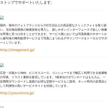
ストップでサポートいたします。
国内・海外のフォトブランドから130万点以上の高品質なストックフォトを取り扱
い。当社独自開発の検索技術を導入し、探しやすいインターフェースで欲しい画像
を即座に見つけ出すことができます。サービス面においては写真検索のサポートか
ら被写体の権利処理サービスまで写真にまつわるデザインワークをトータルでサポ
ートしています。
http://imagenavi.jp/
広告・出版からWeb、ビジネスユース、コンシューマまで幅広く利用できる低価格
の写真、イラスト素材を販売しています。1枚単位のダウンロードはもちろん、一
定期間ダウンロードし放題のお得な定額サービスもご提供。ネット時代の必需品と
して利便性の高いサービスサイトを目指しています。
http://yourstock.jp/