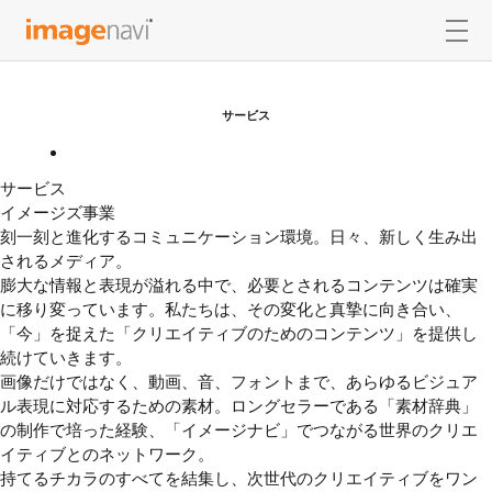
イメージナビ株式会社
men
サービス
サービス
イメージズ事業
刻一刻と進化するコミュニケーション環境。日々、新しく生み出
されるメディア。
膨大な情報と表現が溢れる中で、必要とされるコンテンツは確実
に移り変っています。私たちは、その変化と真摯に向き合い、
「今」を捉えた「クリエイティブのためのコンテンツ」を提供し
続けていきます。
画像だけではなく、動画、音、フォントまで、あらゆるビジュア
ル表現に対応するための素材。ロングセラーである「素材辞典」
の制作で培った経験、「イメージナビ」でつながる世界のクリエ
イティブとのネットワーク。
持てるチカラのすべてを結集し、次世代のクリエイティブをワン