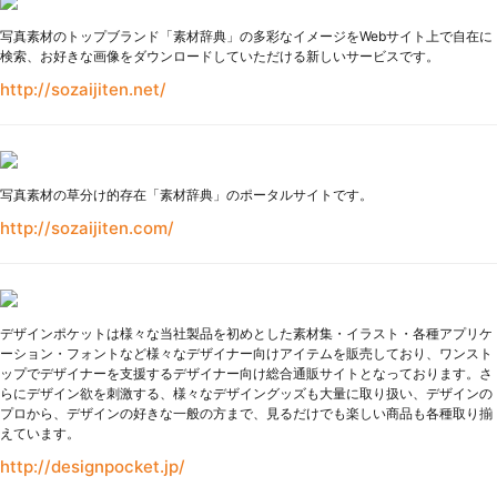
写真素材のトップブランド「素材辞典」の多彩なイメージをWebサイト上で自在に
検索、お好きな画像をダウンロードしていただける新しいサービスです。
http://sozaijiten.net/
写真素材の草分け的存在「素材辞典」のポータルサイトです。
http://sozaijiten.com/
デザインポケットは様々な当社製品を初めとした素材集・イラスト・各種アプリケ
ーション・フォントなど様々なデザイナー向けアイテムを販売しており、ワンスト
ップでデザイナーを支援するデザイナー向け総合通販サイトとなっております。さ
らにデザイン欲を刺激する、様々なデザイングッズも大量に取り扱い、デザインの
プロから、デザインの好きな一般の方まで、見るだけでも楽しい商品も各種取り揃
えています。
http://designpocket.jp/